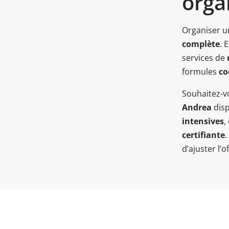
orga
Organiser 
complète
. 
services de
formules
co
Souhaitez-v
Andrea
disp
intensives
,
certifiante
.
d’ajuster l’