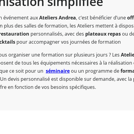
nisation simplifiée
un événement aux
Ateliers Andrea
, c’est bénéficier d’une
off
En plus des salles de formation, les Ateliers mettent à dispos
restauration
personnalisés, avec des
plateaux repas
ou d
cktails
pour accompagner vos journées de formation
ous organiser une formation sur plusieurs jours ? Les
Ateli
osent de tous les équipements nécessaires à la réalisation
 que ce soit pour un
séminaire
ou un programme de
form
 Un devis personnalisé est disponible sur demande, avec la p
offre en fonction de vos besoins spécifiques.