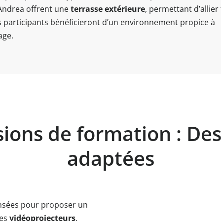
 Andrea offrent une
terrasse extérieure
, permettant d’allier 
s participants bénéficieront d’un environnement propice à
age.
ions de formation : Des
adaptées
nsées pour proposer un
des
vidéoprojecteurs
,