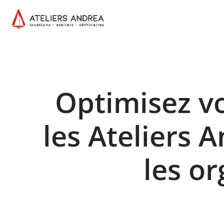
Optimisez vo
les Ateliers 
les o