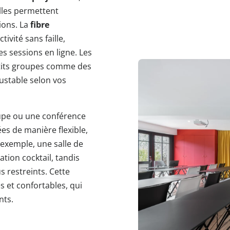
elles permettent
ions. La
fibre
ivité sans faille,
es sessions en ligne. Les
petits groupes comme des
ustable selon vos
upe ou une conférence
es de manière flexible,
 exemple, une salle de
tion cocktail, tandis
 restreints. Cette
 et confortables, qui
nts.