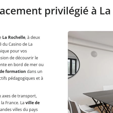
cement privilégié à La
e
La Rochelle
, à deux
té du Casino de La
nique pour vos
sion de découvrir le
tente en bord de mer ou
 de formation
dans un
ectifs pédagogiques et à
ux axes de transport,
 la France. La
ville de
andes villes du pays