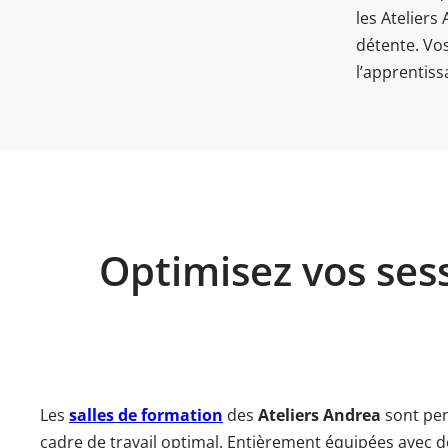
les Ateliers
détente. Vo
l’apprentiss
Optimisez vos sess
Les
salles de formation
des
Ateliers Andrea
sont pe
cadre de travail optimal. Entièrement équipées avec 