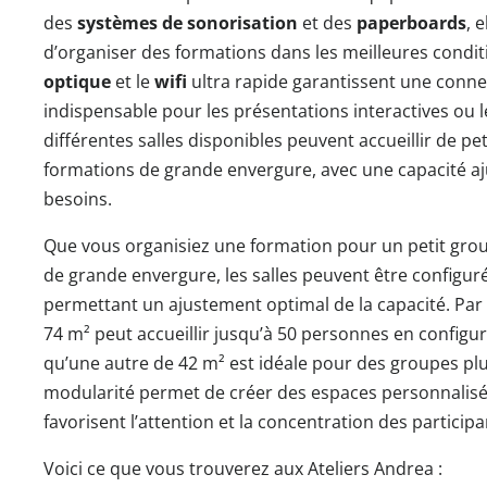
des
systèmes de sonorisation
et des
paperboards
, 
d’organiser des formations dans les meilleures condit
optique
et le
wifi
ultra rapide garantissent une connect
indispensable pour les présentations interactives ou l
différentes salles disponibles peuvent accueillir de 
formations de grande envergure, avec une capacité aj
besoins.
Que vous organisiez une formation pour un petit gro
de grande envergure, les salles peuvent être configuré
permettant un ajustement optimal de la capacité. Par
74 m² peut accueillir jusqu’à 50 personnes en configura
qu’une autre de 42 m² est idéale pour des groupes plus
modularité permet de créer des espaces personnalisés
favorisent l’attention et la concentration des participa
Voici ce que vous trouverez aux Ateliers Andrea :