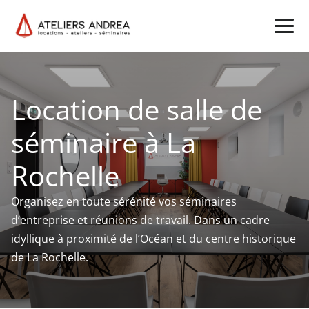
Location de salle de
séminaire à La
Rochelle
Organisez en toute sérénité vos séminaires
d’entreprise et réunions de travail. Dans un cadre
idyllique à proximité de l’Océan et du centre historique
de La Rochelle.