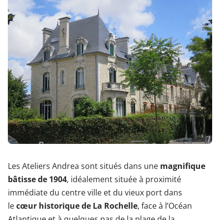
Les Ateliers Andrea sont situés dans une
magnifique
bâtisse de 1904
, idéalement située à proximité
immédiate du centre ville et du vieux port dans
le
cœur historique de La Rochelle
, face à l’Océan
Atlantique et à quelques pas de la plage de la