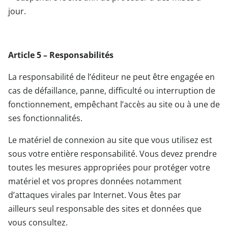
jour.
Article 5 – Responsabilités
La responsabilité de l’éditeur ne peut être engagée en
cas de défaillance, panne, difficulté ou interruption de
fonctionnement, empêchant l’accès au site ou à une de
ses fonctionnalités.
Le matériel de connexion au site que vous utilisez est
sous votre entière responsabilité. Vous devez prendre
toutes les mesures appropriées pour protéger votre
matériel et vos propres données notamment
d’attaques virales par Internet. Vous êtes par
ailleurs seul responsable des sites et données que
vous consultez.