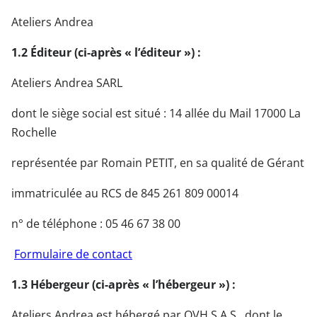
Ateliers Andrea
1.2 Éditeur (ci-après « l’éditeur ») :
Ateliers Andrea SARL
dont le siège social est situé : 14 allée du Mail 17000 La
Rochelle
représentée par Romain PETIT, en sa qualité de Gérant
immatriculée au RCS de 845 261 809 00014
n° de téléphone : 05 46 67 38 00
Formulaire de contact
1.3 Hébergeur (ci-après « l’hébergeur ») :
Ateliers Andrea est hébergé par OVH S.A.S., dont le