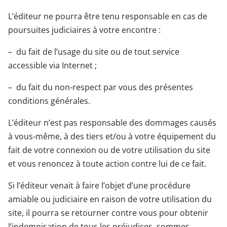
L’éditeur ne pourra être tenu responsable en cas de
poursuites judiciaires à votre encontre :
– du fait de l’usage du site ou de tout service
accessible via Internet ;
– du fait du non-respect par vous des présentes
conditions générales.
L’éditeur n’est pas responsable des dommages causés
à vous-même, à des tiers et/ou à votre équipement du
fait de votre connexion ou de votre utilisation du site
et vous renoncez à toute action contre lui de ce fait.
Si l’éditeur venait à faire l’objet d’une procédure
amiable ou judiciaire en raison de votre utilisation du
site, il pourra se retourner contre vous pour obtenir
l’indemnisation de tous les préjudices, sommes,