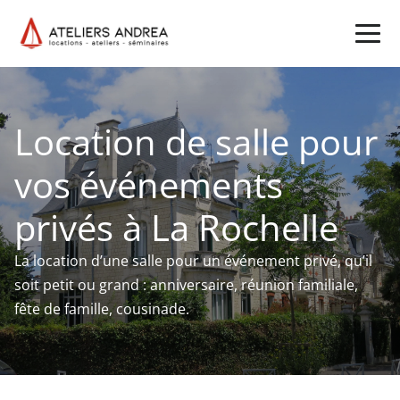
Location de salle pour
vos événements
privés à La Rochelle
La location d’une salle pour un événement privé, qu’il
soit petit ou grand : anniversaire, réunion familiale,
fête de famille, cousinade.