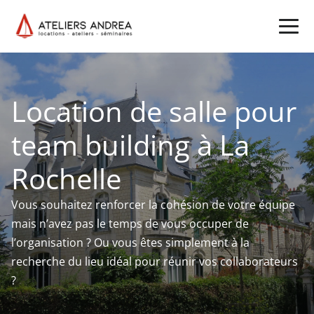
Location de salle pour
team building à La
Rochelle
Vous souhaitez renforcer la cohésion de votre équipe
mais n’avez pas le temps de vous occuper de
l’organisation ? Ou vous êtes simplement à la
recherche du lieu idéal pour réunir vos collaborateurs
?