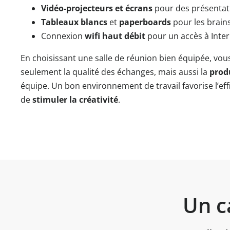
Vidéo-projecteurs et écrans
pour des présentati
Tableaux blancs
et
paperboards
pour les brain
Connexion
wifi haut débit
pour un accès à Intern
En choisissant une salle de réunion bien équipée, vo
seulement la qualité des échanges, mais aussi la
prod
équipe. Un bon environnement de travail favorise l’eff
de
stimuler la créativité
.
Un c