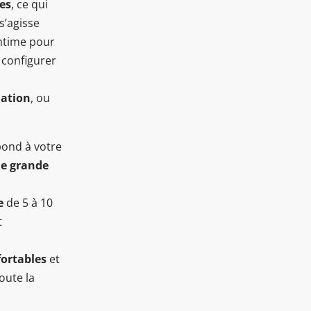
es
, ce qui
s’agisse
ntime pour
 configurer
ation
, ou
pond à votre
ne grande
e
de 5 à 10
t
fortables
et
oute la