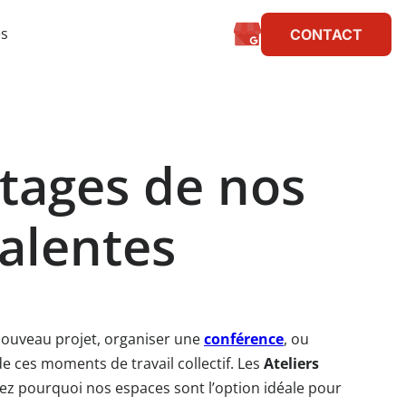
ès
CONTACT
ntages de nos
valentes
nouveau projet, organiser une
conférence
, ou
de ces moments de travail collectif. Les
Ateliers
ez pourquoi nos espaces sont l’option idéale pour