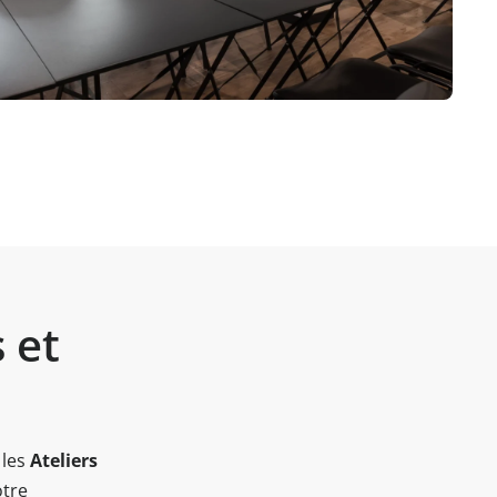
 et
 les
Ateliers
tre