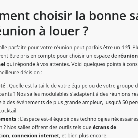
ent choisir la bonne sa
éunion à louer ?
alle parfaite pour votre réunion peut parfois être un défi. P
ivent être pris en compte pour choisir un espace de
réunion
nel
qui réponde à vos attentes. Voici quelques points à con
eilleure décision :
té
: Quelle est la taille de votre équipe ou de votre groupe 
ipants ? Nos salles modulables s’adaptent à des réunions re
à des événements de plus grande ampleur, jusqu’à 50 pe
ocktail.
ements
: L’espace est-il équipé des technologies nécessaire
 ? Nos salles offrent des outils tels que
écrans de
tion
,
connexion internet
, et bien plus encore.