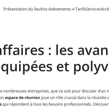
Présentation du lieu
Vos événements
Tarifs
Services
Acc
ffaires : les ava
équipées et poly
de nombreuses entreprises, que ce soit pour discuter d’un 
bon
espace de réunion
joue un rôle crucial dans la réussite 
s
qui répondent à tous les besoins professionnels. Découvr