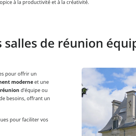
ce à la productivité et à la créativité.
 salles de réunion équ
s pour offrir un
ment moderne
et une
 réunion
d’équipe ou
de besoins, offrant un
ues pour faciliter vos