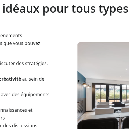
 idéaux pour tous types
événements
ts que vous pouvez
iscuter des stratégies,
créativité
au sein de
s avec des équipements
nnaissances et
urs
 des discussions